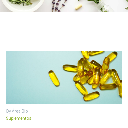
By Área Bio
Suplementos