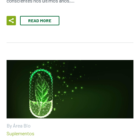
conscientes nos últimos anos,…
READ MORE
By Área Bio
Suplementos