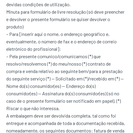
devidas condições de utilização.
Minuta para formulário de livre resolução (só deve preencher
e devolver o presente formulário se quiser devolver o
produto)
– Para [inserir aqui o nome, o endereço geográfico e,
eventualmente, o número de fax e o endereço de correio
eletrónico do profissional]:
– Pela presente comunico/comunicamos (*) que
resolvo/resolvemos (*) do meu/nosso (*) contrato de
compra e venda relativo ao seguinte bem/para a prestação
do seguinte serviço (*) — Solicitado em (*)/recebido em (*) —
Nome do(s) consumidor(es) — Endereço do(s)
consumidor(es) — Assinatura do(s) consumidor(es) (só no
caso de o presente formulário ser notificado em papel). (*)
Riscar o que não interessa.
A embalagem deve ser devolvida completa, tal como foi
entregue e acompanhada de toda a documentação recebida,
nomeadamente, os seguintes documentos: fatura de venda