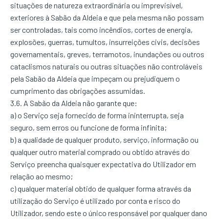
situações de natureza extraordinária ou imprevisível,
exteriores à Sabão da Aldeia e que pela mesma não possam
ser controladas, tais como incêndios, cortes de energia,
explosões, guerras, tumultos, insurreições civis, decisões
governamentais, greves, terramotos, inundações ou outros
cataclismos naturais ou outras situações não controláveis
pela Sabão da Aldeia que impeçam ou prejudiquem o
cumprimento das obrigações assumidas.
3.6. A Sabão da Aldeia não garante que:
a) o Serviço seja fornecido de forma ininterrupta, seja
seguro, sem erros ou funcione de forma infinita;
b) a qualidade de qualquer produto, serviço, informação ou
qualquer outro material comprado ou obtido através do
Serviço preencha quaisquer expectativa do Utilizador em
relação ao mesmo;
c) qualquer material obtido de qualquer forma através da
utilização do Serviço é utilizado por conta e risco do
Utilizador, sendo este o único responsável por qualquer dano