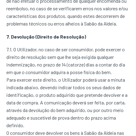
de não efetuar o processamento de qualquer encomenda ou
reembolso, no caso de se verificarem erros nos valores e/ou
características dos produtos, quando estes decorrerem de
problemas técnicos ou erros alheios à Sabão da Aldeia.
7. Devolução (Direito de Resolução)
7.1. O Utilizador, no caso de ser consumidor, pode exercer o
direito de resolução sem que lhe seja exigida qualquer
indemnização, no prazo de 14 (catorze) dias a contar do dia
em que o consumidor adquira a posse física do bem.
Para exercer este direito, o Utilizador poderá usar a minuta
indicada abaixo, devendo indicar todos os seus dados de
identificação, o produto adquirido que pretende devolver e a
data de compra. A comunicação deverá ser feita, por carta,
através da devolução do bem adquirido, ou por outro meio
adequado e suscetível de prova dentro do prazo acima
definido.
O consumidor deve devolver os bens à Sabão da Aldeia nas