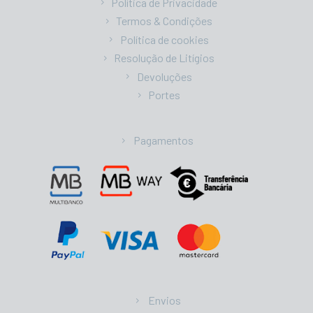
Política de Privacidade
Termos & Condições
Política de cookies
Resolução de Litígios
Devoluções
Portes
Pagamentos
Envios