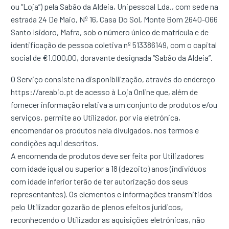
ou “Loja”) pela Sabão da Aldeia, Unipessoal Lda., com sede na
estrada 24 De Maio, Nº 16, Casa Do Sol, Monte Bom 2640-066
Santo Isidoro, Mafra, sob o número único de matrícula e de
identificação de pessoa coletiva nº 513386149, com o capital
social de €1.000,00, doravante designada “Sabão da Aldeia”.
O Serviço consiste na disponibilização, através do endereço
https://areabio.pt de acesso à Loja Online que, além de
fornecer informação relativa a um conjunto de produtos e/ou
serviços, permite ao Utilizador, por via eletrónica,
encomendar os produtos nela divulgados, nos termos e
condições aqui descritos.
A encomenda de produtos deve ser feita por Utilizadores
com idade igual ou superior a 18 (dezoito) anos (indivíduos
com idade inferior terão de ter autorização dos seus
representantes). Os elementos e informações transmitidos
pelo Utilizador gozarão de plenos efeitos jurídicos,
reconhecendo o Utilizador as aquisições eletrónicas, não