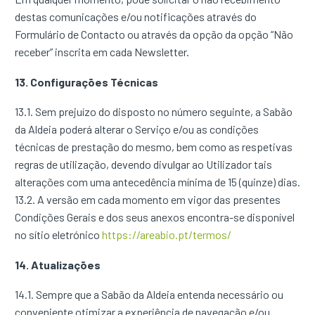
destas comunicações e/ou notificações através do
Formulário de Contacto ou através da opção da opção “Não
receber” inscrita em cada Newsletter.
13. Configurações Técnicas
13.1. Sem prejuízo do disposto no número seguinte, a Sabão
da Aldeia poderá alterar o Serviço e/ou as condições
técnicas de prestação do mesmo, bem como as respetivas
regras de utilização, devendo divulgar ao Utilizador tais
alterações com uma antecedência mínima de 15 (quinze) dias.
13.2. A versão em cada momento em vigor das presentes
Condições Gerais e dos seus anexos encontra-se disponível
no sítio eletrónico
https://areabio.pt/termos/
14. Atualizações
14.1. Sempre que a Sabão da Aldeia entenda necessário ou
conveniente otimizar a experiência de navegação e/ou