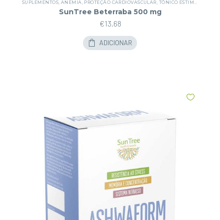
SUPLEMENTOS
,
ANEMIA
,
PROTEÇÃO CARDIOVASCULAR
,
TÓNICO ESTIMULANTE
SunTree Beterraba 500 mg
€
13,68
ADICIONAR