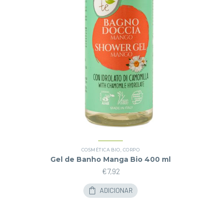
COSMÉTICA BIO
,
CORPO
Gel de Banho Manga Bio 400 ml
€
7,92
ADICIONAR