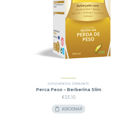
SUPLEMENTOS
,
DRENANTE
Perca Peso – Berberina Slim
€
23,10
ADICIONAR