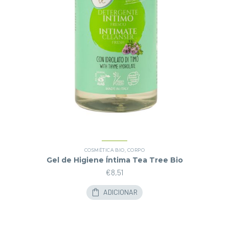
COSMÉTICA BIO
,
CORPO
Gel de Higiene Íntima Tea Tree Bio
€
8,51
ADICIONAR