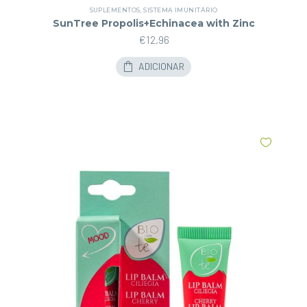
SUPLEMENTOS
,
SISTEMA IMUNITÁRIO
SunTree Propolis+Echinacea with Zinc
€
12,96
ADICIONAR