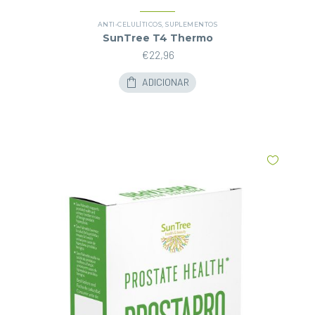
ANTI-CELULÍTICOS
,
SUPLEMENTOS
SunTree T4 Thermo
€
22,96
ADICIONAR