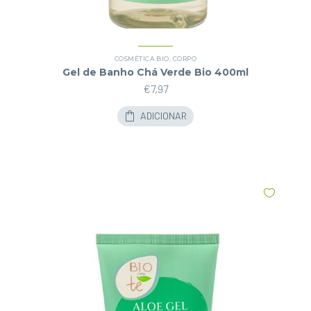
COSMÉTICA BIO
,
CORPO
Gel de Banho Chá Verde Bio 400ml
€
7,97
ADICIONAR