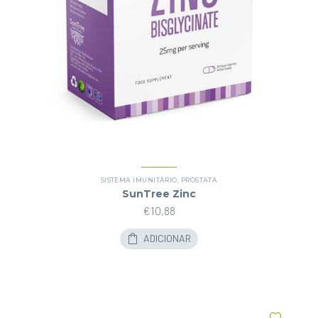
SISTEMA IMUNITÁRIO
,
PRÓSTATA
SunTree Zinc
€
10,88
ADICIONAR