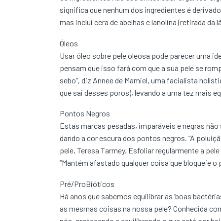
significa que nenhum dos ingredientes é derivad
mas inclui cera de abelhas e lanolina (retirada d
Óleos
Usar óleo sobre pele oleosa pode parecer uma ide
pensam que isso fará com que a sua pele se rom
sebo”, diz Annee de Mamiel, uma facialista holíst
que sai desses poros), levando a uma tez mais equ
Pontos Negros
Estas marcas pesadas, imparáveis e negras não s
dando a cor escura dos pontos negros. “A poluiçã
pele, Teresa Tarmey. Esfoliar regularmente a pele
“Mantém afastado qualquer coisa que bloqueie o 
Pré/ProBióticos
Há anos que sabemos equilibrar as ‘boas bactéri
as mesmas coisas na nossa pele? Conhecida como
nós, protegendo e equilibrando o que está por ba