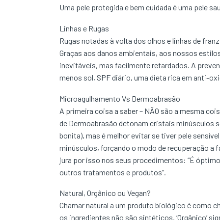
Uma pele protegida e bem cuidada é uma pele saudá
Linhas e Rugas
Rugas notadas à volta dos olhos e linhas de franz
Graças aos danos ambientais, aos nossos estilos
inevitáveis, mas facilmente retardados. A preve
menos sol, SPF diário, uma dieta rica em anti-ox
Microagulhamento Vs Dermoabrasão
A primeira coisa a saber – NÃO são a mesma cois
de Dermoabrasão detonam cristais minúsculos sobr
bonita), mas é melhor evitar se tiver pele sensí
minúsculos, forçando o modo de recuperação a fa
jura por isso nos seus procedimentos: “É óptimo
outros tratamentos e produtos”.
Natural, Orgânico ou Vegan?
Chamar natural a um produto biológico é como c
os ingredientes não são sintéticos. ‘Orgânico’ si