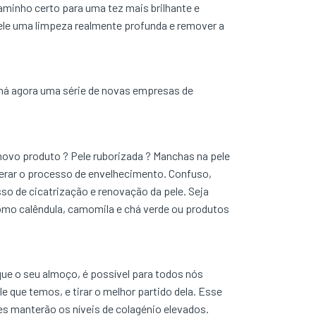
caminho certo para uma tez mais brilhante e
 pele uma limpeza realmente profunda e remover a
há agora uma série de novas empresas de
ovo produto ? Pele ruborizada ? Manchas na pele
erar o processo de envelhecimento. Confuso,
so de cicatrização e renovação da pele. Seja
como calêndula, camomila e chá verde ou produtos
ue o seu almoço, é possível para todos nós
e que temos, e tirar o melhor partido dela. Esse
es manterão os níveis de colagénio elevados.