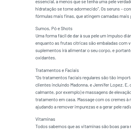
essencial, a menos que se tenha uma pele verdadei
hidratação se torne adormecido”. Os seruns – co
fórmulas mais finas, que atingem camadas mais 
Sumos, Pó e Shots
Uma forma fácil de dar à sua pele um impulso di
enquanto as frutas cítricas são embaladas com v
suplementos irá alimentar o seu corpo, e portant
oxidantes.
Tratamentos e Faciais
“Os tratamentos faciais regulares são tão importa
clientes incluindo Madonna, e Jennifer Lopez. E,
calmante, por exemplo) e massagens de elevação (
tratamento em casa. Massage com os cremes à me
ajudando a remover impurezas e a gerar pele radi
Vitaminas
Todos sabemos que as vitaminas são boas para nó