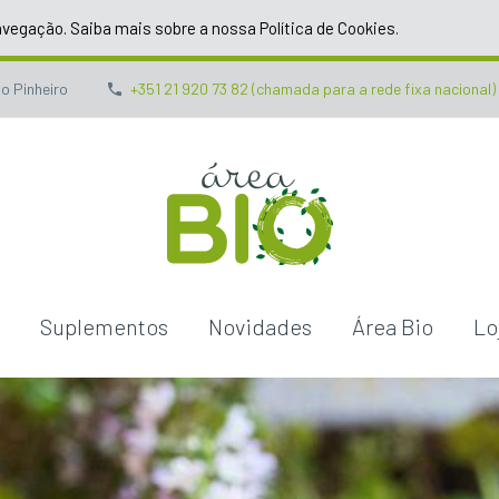
avegação. Saiba mais sobre a nossa Política de Cookies.
o Pinheiro
+351 21 920 73 82 (chamada para a rede fixa nacional)
o
Suplementos
Novidades
Área Bio
Lo