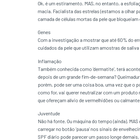
Ok, é um estiramento. MAS, no entanto, a esfoliaç
macia. Facialista das estrelas (estamos a olhar 
camada de células mortas da pele que bloqueiam 
Genes
Com a investigação a mostrar que até 60% do en
cuidados da pele que utilizam amostras de saliva
Inflamação
Também conhecida como ‘dermatite’, terá aconte
depois de um grande fim-de-semana? Queimadura
porém, pode ser uma coisa boa, uma vez que o pó
como for, vai querer neutralizar com um produto
que ofereçam alívio de vermelhidões ou calmante
Juventude
Não há fonte. Ou máquina do tempo (ainda). MAS 
carregar no botão ‘pausa’ nos sinais de envelheci
SPF diário pode parecer um passo longe demais, 