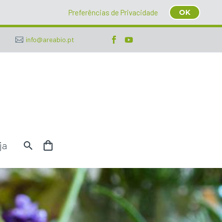
Preferências de Privacidade
OK
info@areabio.pt
ja